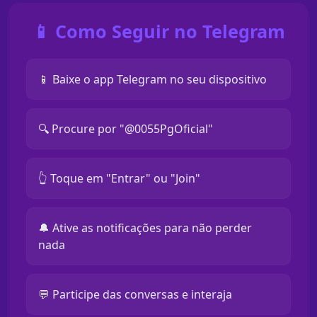
📱 Como Seguir no Telegram
📱 Baixe o app Telegram no seu dispositivo
🔍 Procure por "@0055PgOficial"
👆 Toque em "Entrar" ou "Join"
🔔 Ative as notificações para não perder
nada
💬 Participe das conversas e interaja