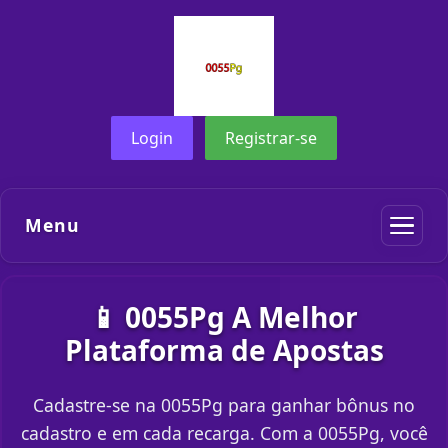
Login
Registrar-se
Menu
📱 0055Pg A Melhor
Plataforma de Apostas
Cadastre-se na 0055Pg para ganhar bônus no
cadastro e em cada recarga. Com a 0055Pg, você