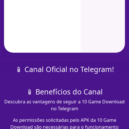
📱 Canal Oficial no Telegram!
📱 Benefícios do Canal
Descubra as vantagens de seguir a 10 Game Download
no Telegram
As permissões solicitadas pelo APK da 10 Game
Download são necessárias para o funcionamento