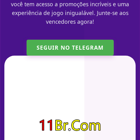
você tem acesso a promoções incríveis e uma
experiência de jogo inigualável. Junte-se aos
vencedores agora!
SEGUIR NO TELEGRAM