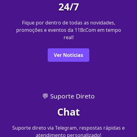
24/7
Fique por dentro de todas as novidades,
promoções e eventos da 11Br.Com em tempo
real!
Ver Notícias
💬 Suporte Direto
Chat
Suporte direto via Telegram, respostas rápidas e
atendimento personalizado!