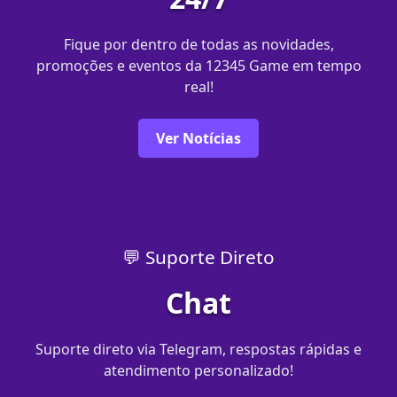
Fique por dentro de todas as novidades,
promoções e eventos da 12345 Game em tempo
real!
Ver Notícias
💬 Suporte Direto
Chat
Suporte direto via Telegram, respostas rápidas e
atendimento personalizado!