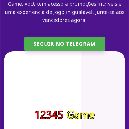
Game, você tem acesso a promoções incríveis e
uma experiência de jogo inigualável. Junte-se aos
vencedores agora!
SEGUIR NO TELEGRAM