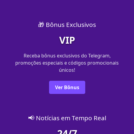
🎁 Bônus Exclusivos
VIP
Receba bônus exclusivos do Telegram,
promoções especiais e códigos promocionais
únicos!
Ver Bônus
📢 Notícias em Tempo Real
24/7