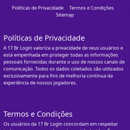
Políticas de Privacidade
Termos e Condições
Sitemap
Políticas de Privacidade
A 17 Br Login valoriza a privacidade de seus usuários e
está empenhada em proteger todas as informações
pessoais fornecidas durante o uso de nossos canais de
comunicação. Todos os dados coletados são utilizados
exclusivamente para fins de melhoria contínua da
experiência de nossos jogadores.
Termos e Condições
Os usuários da 17 Br Login concordam em respeitar