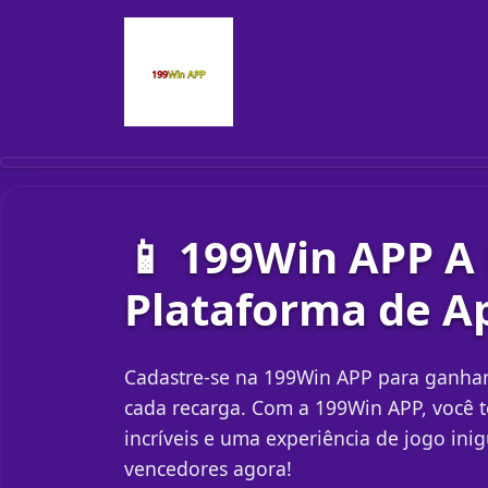
📱 199Win APP A
Plataforma de A
Cadastre-se na 199Win APP para ganha
cada recarga. Com a 199Win APP, você 
incríveis e uma experiência de jogo inig
vencedores agora!