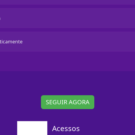
a
aticamente
SEGUIR AGORA
Acessos