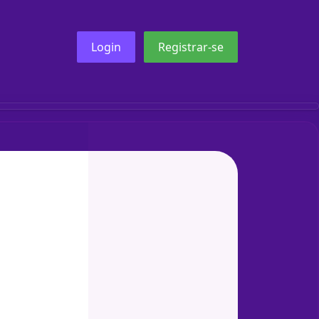
Login
Registrar-se