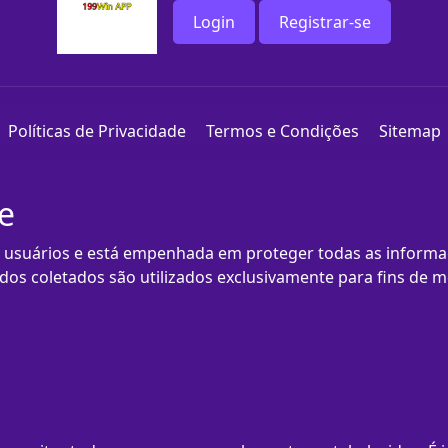
Login
Registrar-se
Políticas de Privacidade
Termos e Condições
Sitemap
de
s usuários e está empenhada em proteger todas as informa
os coletados são utilizados exclusivamente para fins de m