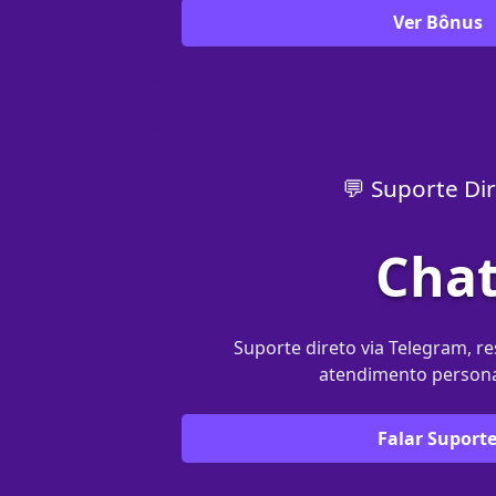
Ver Bônus
💬 Suporte Di
Cha
Suporte direto via Telegram, r
atendimento persona
Falar Suport