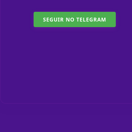
SEGUIR NO TELEGRAM