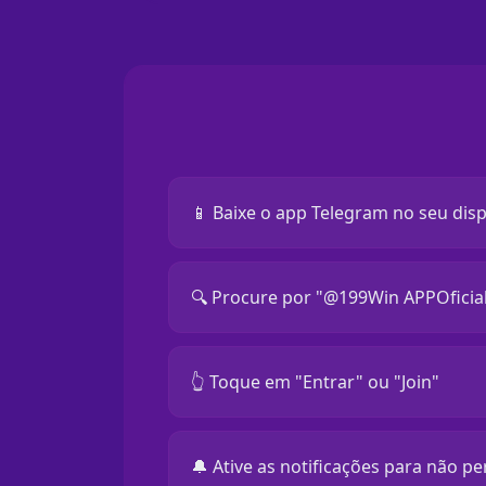
📱 Baixe o app Telegram no seu disp
🔍 Procure por "@199Win APPOficia
👆 Toque em "Entrar" ou "Join"
🔔 Ative as notificações para não p