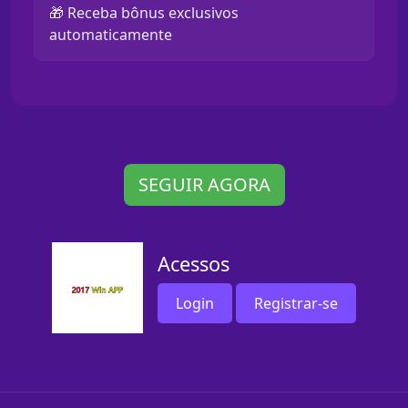
🎁 Receba bônus exclusivos
automaticamente
SEGUIR AGORA
Acessos
Login
Registrar-se