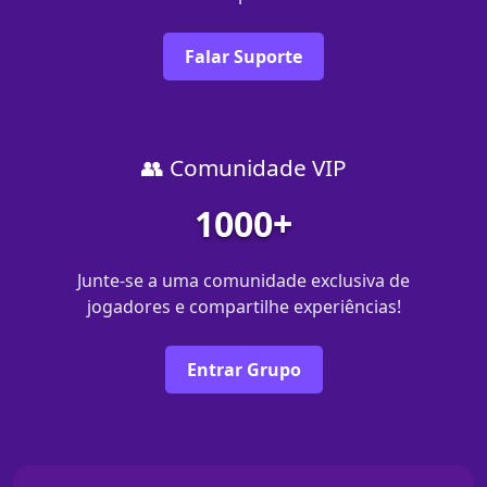
Falar Suporte
👥 Comunidade VIP
1000+
Junte-se a uma comunidade exclusiva de
jogadores e compartilhe experiências!
Entrar Grupo