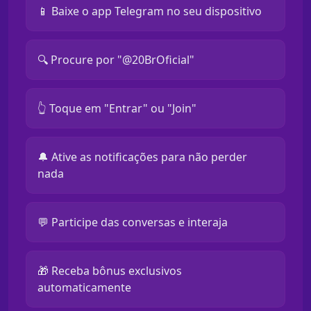
📱 Baixe o app Telegram no seu dispositivo
🔍 Procure por "@20BrOficial"
👆 Toque em "Entrar" ou "Join"
🔔 Ative as notificações para não perder
nada
💬 Participe das conversas e interaja
🎁 Receba bônus exclusivos
automaticamente