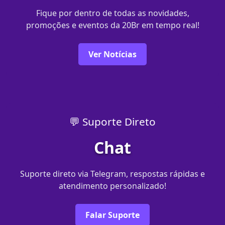
Fique por dentro de todas as novidades,
promoções e eventos da 20Br em tempo real!
Ver Notícias
💬 Suporte Direto
Chat
Suporte direto via Telegram, respostas rápidas e
atendimento personalizado!
Falar Suporte