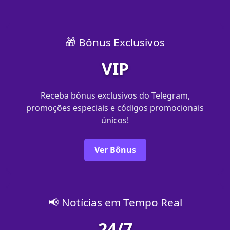
🎁 Bônus Exclusivos
VIP
Receba bônus exclusivos do Telegram,
promoções especiais e códigos promocionais
únicos!
Ver Bônus
📢 Notícias em Tempo Real
24/7