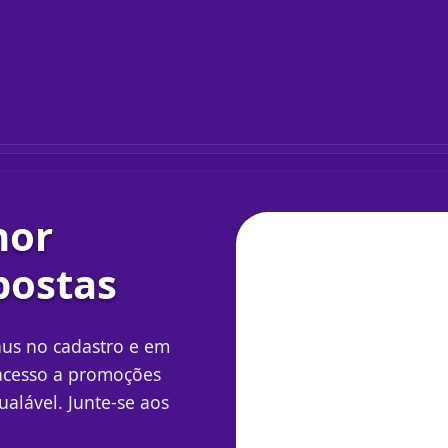
hor
postas
us no cadastro e em
acesso a promoções
ualável. Junte-se aos