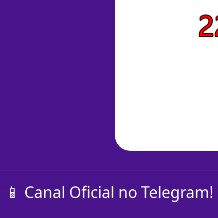
📱 Canal Oficial no Telegram!