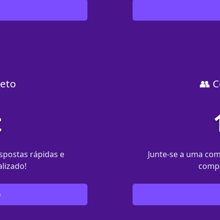
reto
👥 
t
espostas rápidas e
Junte-se a uma com
lizado!
compa
e