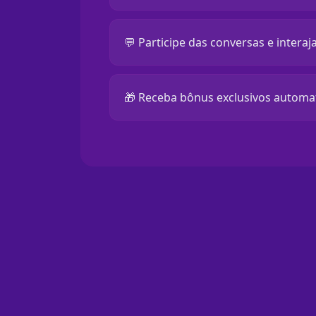
💬 Participe das conversas e interaj
🎁 Receba bônus exclusivos autom