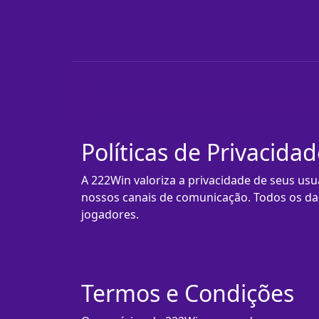
Políticas de Privacida
A 222Win valoriza a privacidade de seus us
nossos canais de comunicação. Todos os dad
jogadores.
Termos e Condições