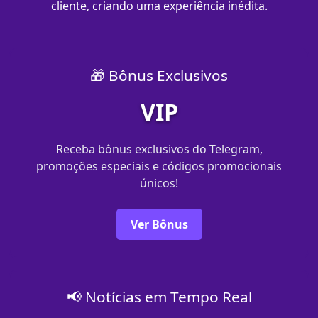
cliente, criando uma experiência inédita.
🎁 Bônus Exclusivos
VIP
Receba bônus exclusivos do Telegram,
promoções especiais e códigos promocionais
únicos!
Ver Bônus
📢 Notícias em Tempo Real