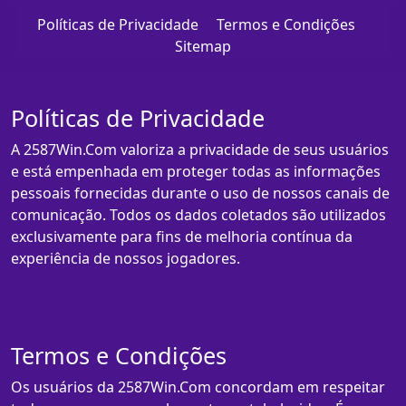
Políticas de Privacidade
Termos e Condições
Sitemap
Políticas de Privacidade
A 2587Win.Com valoriza a privacidade de seus usuários
e está empenhada em proteger todas as informações
pessoais fornecidas durante o uso de nossos canais de
comunicação. Todos os dados coletados são utilizados
exclusivamente para fins de melhoria contínua da
experiência de nossos jogadores.
Termos e Condições
Os usuários da 2587Win.Com concordam em respeitar