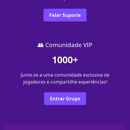
Falar Suporte
👥 Comunidade VIP
1000+
Junte-se a uma comunidade exclusiva de
jogadores e compartilhe experiências!
Entrar Grupo