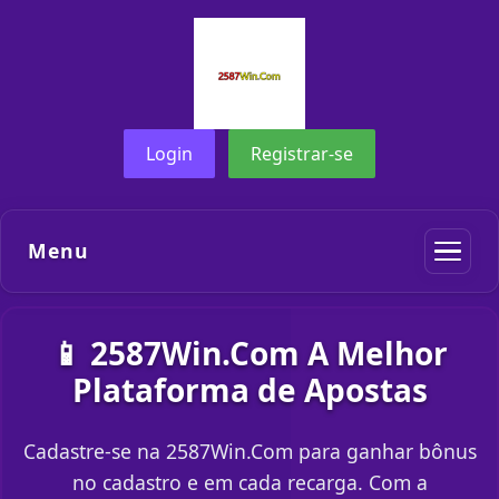
Login
Registrar-se
Menu
📱 2587Win.Com A Melhor
Plataforma de Apostas
Cadastre-se na 2587Win.Com para ganhar bônus
no cadastro e em cada recarga. Com a