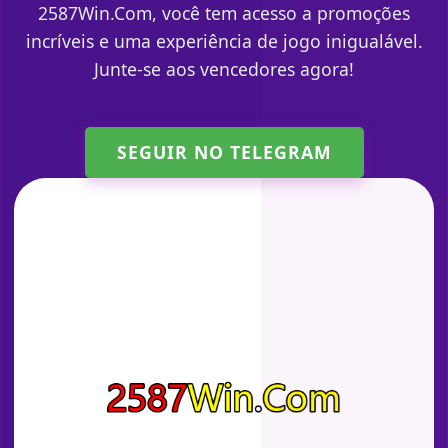
2587Win.Com, você tem acesso a promoções
incríveis e uma experiência de jogo inigualável.
Junte-se aos vencedores agora!
SEGUIR NO TELEGRAM