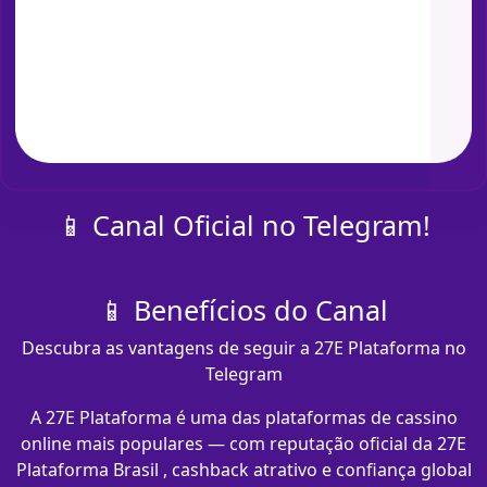
📱 Canal Oficial no Telegram!
📱 Benefícios do Canal
Descubra as vantagens de seguir a 27E Plataforma no
Telegram
A 27E Plataforma é uma das plataformas de cassino
online mais populares — com reputação oficial da 27E
Plataforma Brasil , cashback atrativo e confiança global