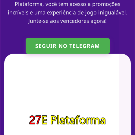
Plataforma, você tem acesso a promoções
incríveis e uma experiência de jogo inigualável.
Junte-se aos vencedores agora!
SEGUIR NO TELEGRAM