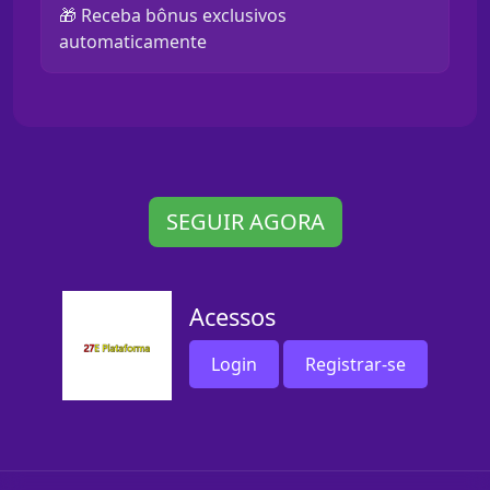
🎁 Receba bônus exclusivos
automaticamente
SEGUIR AGORA
Acessos
Login
Registrar-se