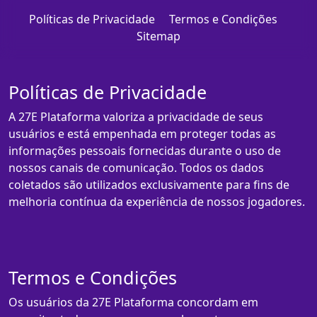
Políticas de Privacidade
Termos e Condições
Sitemap
Políticas de Privacidade
A 27E Plataforma valoriza a privacidade de seus
usuários e está empenhada em proteger todas as
informações pessoais fornecidas durante o uso de
nossos canais de comunicação. Todos os dados
coletados são utilizados exclusivamente para fins de
melhoria contínua da experiência de nossos jogadores.
Termos e Condições
Os usuários da 27E Plataforma concordam em