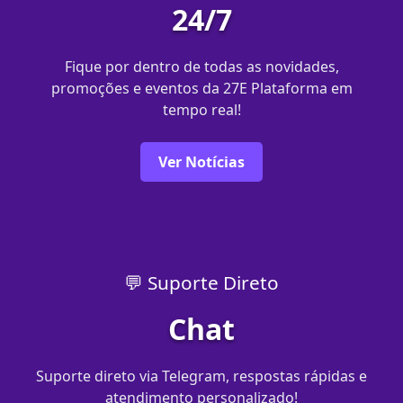
24/7
Fique por dentro de todas as novidades,
promoções e eventos da 27E Plataforma em
tempo real!
Ver Notícias
💬 Suporte Direto
Chat
Suporte direto via Telegram, respostas rápidas e
atendimento personalizado!