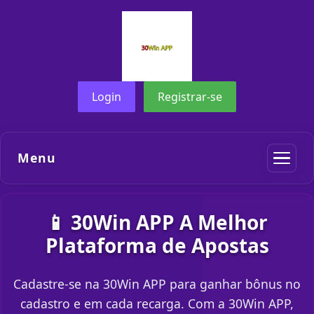
Login
Registrar-se
Menu
📱 30Win APP A Melhor
Plataforma de Apostas
Cadastre-se na 30Win APP para ganhar bônus no
cadastro e em cada recarga. Com a 30Win APP,