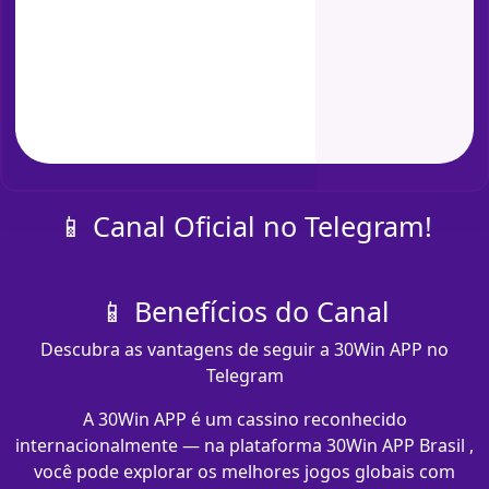
📱 Canal Oficial no Telegram!
📱 Benefícios do Canal
Descubra as vantagens de seguir a 30Win APP no
Telegram
A 30Win APP é um cassino reconhecido
internacionalmente — na plataforma 30Win APP Brasil ,
você pode explorar os melhores jogos globais com