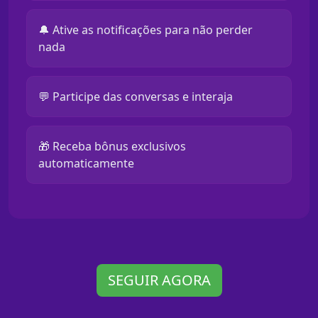
🔔 Ative as notificações para não perder
nada
💬 Participe das conversas e interaja
🎁 Receba bônus exclusivos
automaticamente
SEGUIR AGORA