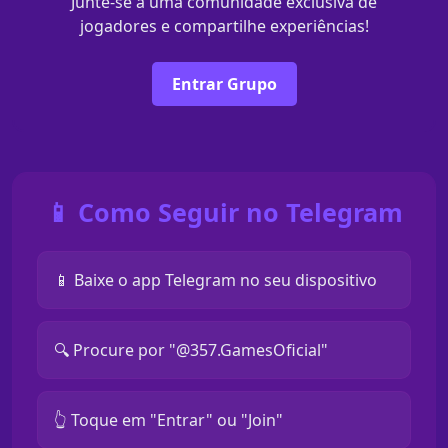
Junte-se a uma comunidade exclusiva de
jogadores e compartilhe experiências!
Entrar Grupo
📱 Como Seguir no Telegram
📱 Baixe o app Telegram no seu dispositivo
🔍 Procure por "@357.GamesOficial"
👆 Toque em "Entrar" ou "Join"