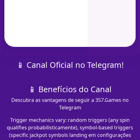
📱 Canal Oficial no Telegram!
📱 Benefícios do Canal
Descubra as vantagens de seguir a 357.Games no
Telegram
Trigger mechanics vary: random triggers (any spin
qualifies probabilisticamente), symbol-based triggers
(specific jackpot symbols landing em configurações