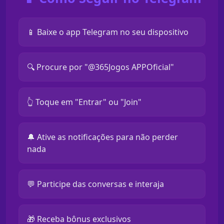
📱 Baixe o app Telegram no seu dispositivo
🔍 Procure por "@365Jogos APPOficial"
👆 Toque em "Entrar" ou "Join"
🔔 Ative as notificações para não perder
nada
💬 Participe das conversas e interaja
🎁 Receba bônus exclusivos