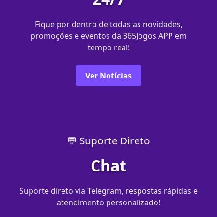
Fique por dentro de todas as novidades,
promoções e eventos da 365Jogos APP em
tempo real!
Ver Notícias
💬 Suporte Direto
Chat
Suporte direto via Telegram, respostas rápidas e
atendimento personalizado!