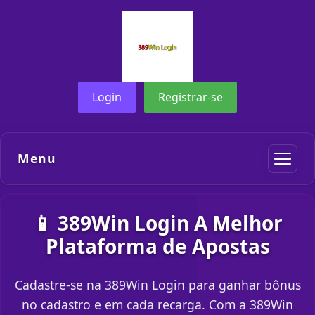
Login
Registrar-se
Menu
📱 389Win Login A Melhor
Plataforma de Apostas
Cadastre-se na 389Win Login para ganhar bônus
no cadastro e em cada recarga. Com a 389Win