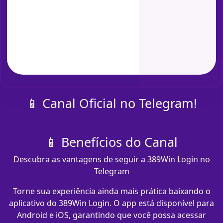
📱 Canal Oficial no Telegram!
📱 Benefícios do Canal
Descubra as vantagens de seguir a 389Win Login no
Telegram
Torne sua experiência ainda mais prática baixando o
aplicativo do 389Win Login. O app está disponível para
Android e iOS, garantindo que você possa acessar