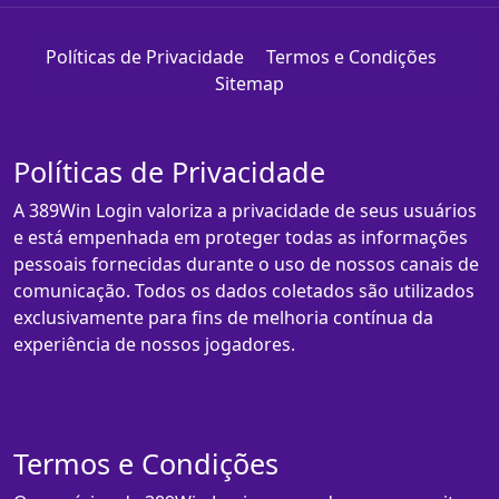
Políticas de Privacidade
Termos e Condições
Sitemap
Políticas de Privacidade
A 389Win Login valoriza a privacidade de seus usuários
e está empenhada em proteger todas as informações
pessoais fornecidas durante o uso de nossos canais de
comunicação. Todos os dados coletados são utilizados
exclusivamente para fins de melhoria contínua da
experiência de nossos jogadores.
Termos e Condições