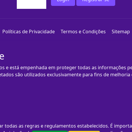
Políticas de Privacidade
Termos e Condições
Sitemap
de
rios e está empenhada em proteger todas as informações p
tados são utilizados exclusivamente para fins de melhoria
 todas as regras e regulamentos estabelecidos. É importa