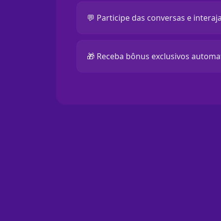
💬 Participe das conversas e interaj
🎁 Receba bônus exclusivos autom