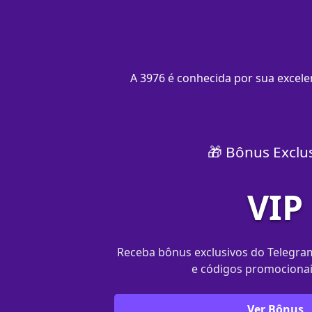
A 3976 é conhecida por sua excele
🎁 Bônus Exclu
VIP
Receba bônus exclusivos do Telegra
e códigos promocionai
Ver Bônus