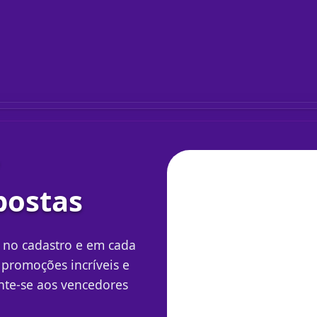
postas
 no cadastro e em cada
 promoções incríveis e
unte-se aos vencedores