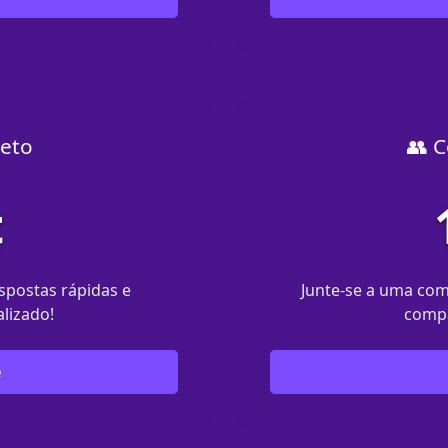
reto
👥 
t
espostas rápidas e
Junte-se a uma com
lizado!
compa
e