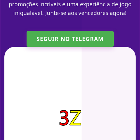
promoções incríveis e uma experiência de jogo
inigualável. Junte-se aos vencedores agora!
SEGUIR NO TELEGRAM