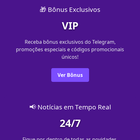
🎁 Bônus Exclusivos
VIP
Receba bônus exclusivos do Telegram,
promoções especiais e códigos promocionais
únicos!
Ver Bônus
📢 Notícias em Tempo Real
24/7
Fique por dentro de todas as novidades,