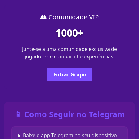
👥 Comunidade VIP
1000+
Junte-se a uma comunidade exclusiva de
jogadores e compartilhe experiências!
Entrar Grupo
📱 Como Seguir no Telegram
📱 Baixe o app Telegram no seu dispositivo