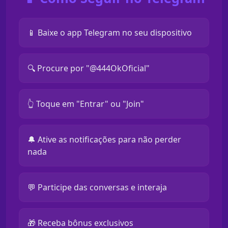
📱 Baixe o app Telegram no seu dispositivo
🔍 Procure por "@444OkOficial"
👆 Toque em "Entrar" ou "Join"
🔔 Ative as notificações para não perder
nada
💬 Participe das conversas e interaja
🎁 Receba bônus exclusivos