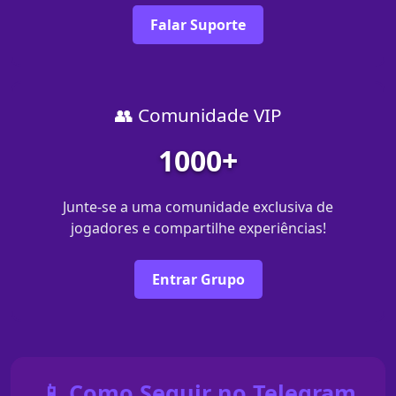
Falar Suporte
👥 Comunidade VIP
1000+
Junte-se a uma comunidade exclusiva de
jogadores e compartilhe experiências!
Entrar Grupo
📱 Como Seguir no Telegram