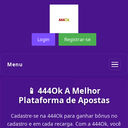
Login
Registrar-se
Menu
📱 444Ok A Melhor
Plataforma de Apostas
Cadastre-se na 444Ok para ganhar bônus no
cadastro e em cada recarga. Com a 444Ok, você