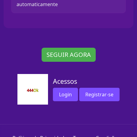
automaticamente
SEGUIR AGORA
Acessos
Login
Registrar-se