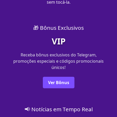
sem tocá-la.
🎁 Bônus Exclusivos
VIP
Receba bônus exclusivos do Telegram,
promoções especiais e códigos promocionais
únicos!
Ver Bônus
📢 Notícias em Tempo Real