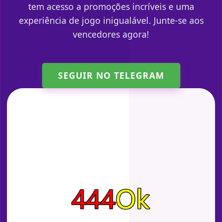
tem acesso a promoções incríveis e uma
experiência de jogo inigualável. Junte-se aos
vencedores agora!
SEGUIR NO TELEGRAM