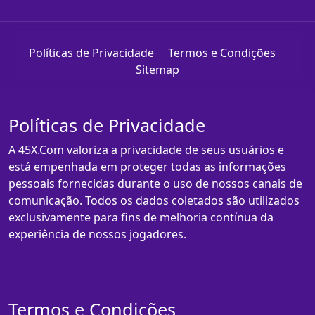
Políticas de Privacidade
Termos e Condições
Sitemap
Políticas de Privacidade
A 45X.Com valoriza a privacidade de seus usuários e
está empenhada em proteger todas as informações
pessoais fornecidas durante o uso de nossos canais de
comunicação. Todos os dados coletados são utilizados
exclusivamente para fins de melhoria contínua da
experiência de nossos jogadores.
Termos e Condições