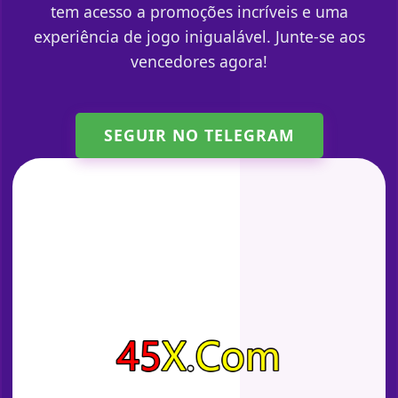
tem acesso a promoções incríveis e uma
experiência de jogo inigualável. Junte-se aos
vencedores agora!
SEGUIR NO TELEGRAM