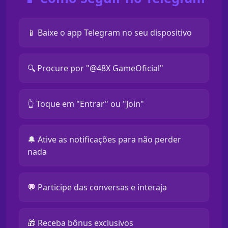
📱 Baixe o app Telegram no seu dispositivo
🔍 Procure por "@48X GameOficial"
👆 Toque em "Entrar" ou "Join"
🔔 Ative as notificações para não perder
nada
💬 Participe das conversas e interaja
🎁 Receba bônus exclusivos