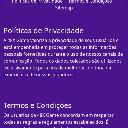
Políticas de Privacidade
Termos e Condições
Sitemap
Políticas de Privacidade
A 48X Game valoriza a privacidade de seus usuários e
está empenhada em proteger todas as informações
pessoais fornecidas durante o uso de nossos canais de
comunicação. Todos os dados coletados são utilizados
exclusivamente para fins de melhoria contínua da
experiência de nossos jogadores.
Termos e Condições
Os usuários da 48X Game concordam em respeitar
todas as regras e regulamentos estabelecidos. É