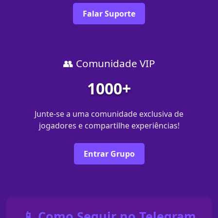
Falar Suporte
👥 Comunidade VIP
1000+
Junte-se a uma comunidade exclusiva de
jogadores e compartilhe experiências!
Entrar Grupo
📱 Como Seguir no Telegram