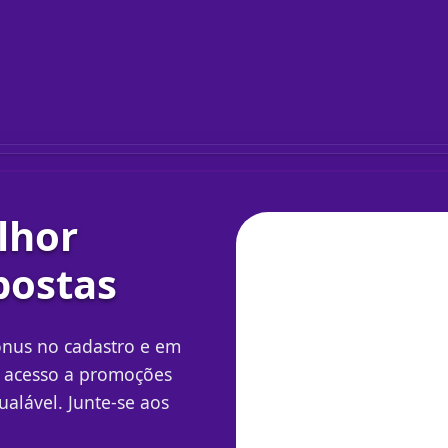
lhor
postas
ônus no cadastro e em
m acesso a promoções
ualável. Junte-se aos