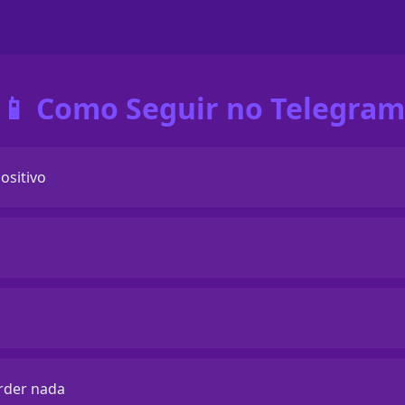
📱 Como Seguir no Telegram
ositivo
erder nada