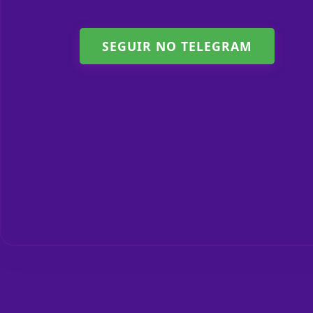
SEGUIR NO TELEGRAM