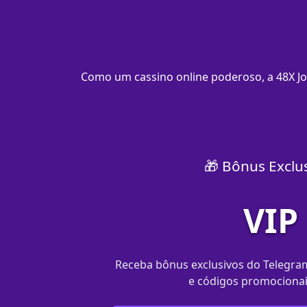
Como um cassino online poderoso, a 48X Jog
🎁 Bônus Exclu
VIP
Receba bônus exclusivos do Telegra
e códigos promocionai