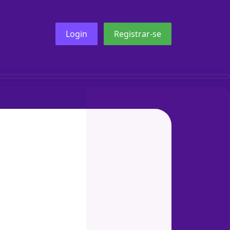
Login
Registrar-se