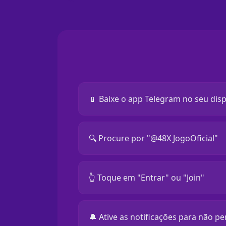
📱 Baixe o app Telegram no seu disp
🔍 Procure por "@48X JogoOficial"
👆 Toque em "Entrar" ou "Join"
🔔 Ative as notificações para não p