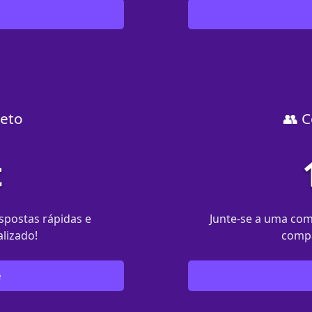
reto
👥 
t
espostas rápidas e
Junte-se a uma com
lizado!
compa
e