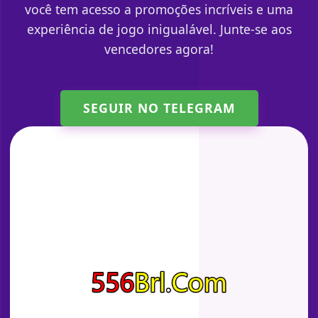
você tem acesso a promoções incríveis e uma
experiência de jogo inigualável. Junte-se aos
vencedores agora!
SEGUIR NO TELEGRAM