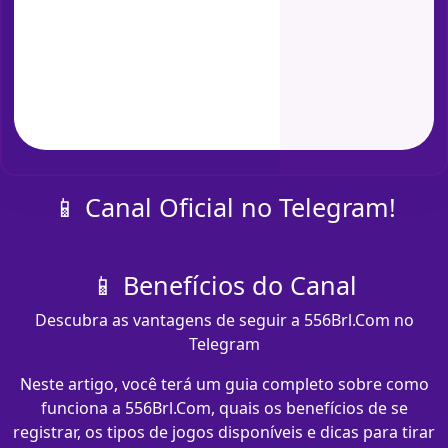
📱 Canal Oficial no Telegram!
📱 Benefícios do Canal
Descubra as vantagens de seguir a 556Brl.Com no
Telegram
Neste artigo, você terá um guia completo sobre como
funciona a 556Brl.Com, quais os benefícios de se
registrar, os tipos de jogos disponíveis e dicas para tirar