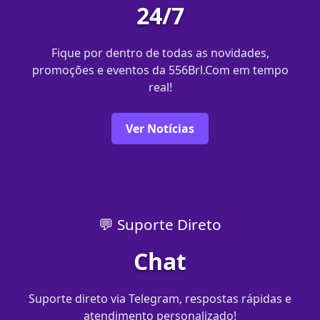
24/7
Fique por dentro de todas as novidades,
promoções e eventos da 556Brl.Com em tempo
real!
Ver Notícias
💬 Suporte Direto
Chat
Suporte direto via Telegram, respostas rápidas e
atendimento personalizado!