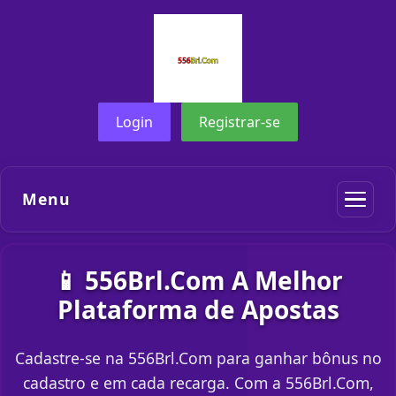
Login
Registrar-se
Menu
📱 556Brl.Com A Melhor
Plataforma de Apostas
Cadastre-se na 556Brl.Com para ganhar bônus no
cadastro e em cada recarga. Com a 556Brl.Com,