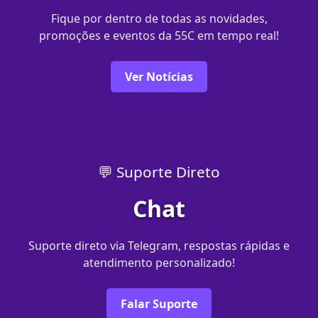
Fique por dentro de todas as novidades,
promoções e eventos da 55C em tempo real!
Ver Notícias
💬 Suporte Direto
Chat
Suporte direto via Telegram, respostas rápidas e
atendimento personalizado!
Falar Suporte