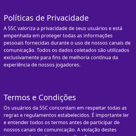
Políticas de Privacidade
A 55C valoriza a privacidade de seus usuários e está
empenhada em proteger todas as informações
pessoais fornecidas durante o uso de nossos canais de
comunicação. Todos os dados coletados são utilizados
exclusivamente para fins de melhoria contínua da
experiência de nossos jogadores.
Termos e Condições
Os usuários da 55C concordam em respeitar todas as
regras e regulamentos estabelecidos. É importante ler
e entender todos os termos antes de participar de
nossos canais de comunicação. A violação destes