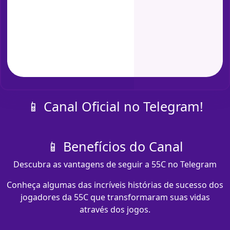
📱 Canal Oficial no Telegram!
📱 Benefícios do Canal
Descubra as vantagens de seguir a 55C no Telegram
Conheça algumas das incríveis histórias de sucesso dos
jogadores da 55C que transformaram suas vidas
através dos jogos.