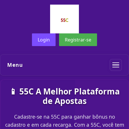
Login
Registrar-se
Menu
📱 55C A Melhor Plataforma
de Apostas
Cadastre-se na 55C para ganhar bônus no
cadastro e em cada recarga. Com a 55C, você tem