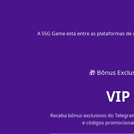
A 55G Game está entre as plataformas de 
🎁 Bônus Exclu
VIP
Receba bônus exclusivos do Telegra
e códigos promocionai