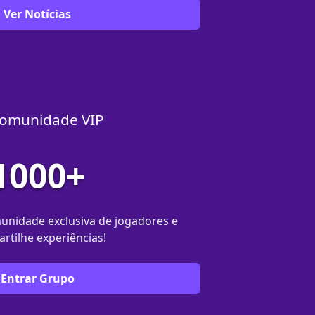
Ver Notícias
Comunidade VIP
1000+
unidade exclusiva de jogadores e
rtilhe experiências!
Entrar Grupo