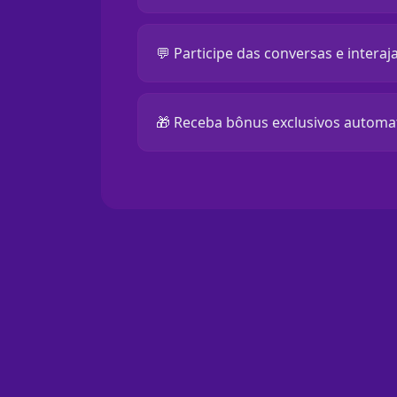
💬 Participe das conversas e interaj
🎁 Receba bônus exclusivos autom