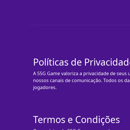
Políticas de Privacida
A 55G Game valoriza a privacidade de seus
nossos canais de comunicação. Todos os dad
jogadores.
Termos e Condições