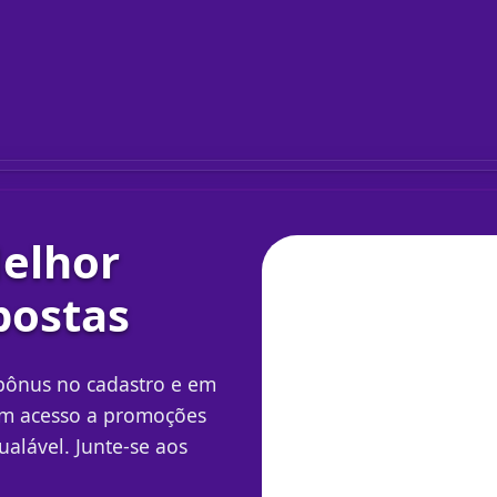
elhor
postas
bônus no cadastro e em
em acesso a promoções
ualável. Junte-se aos