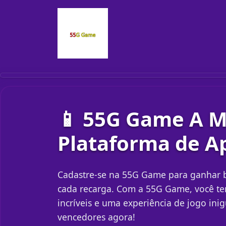
📱 55G Game A M
Plataforma de A
Cadastre-se na 55G Game para ganhar 
cada recarga. Com a 55G Game, você t
incríveis e uma experiência de jogo inig
vencedores agora!