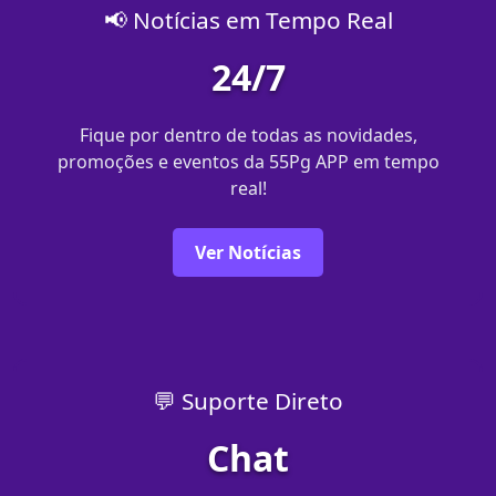
📢 Notícias em Tempo Real
24/7
Fique por dentro de todas as novidades,
promoções e eventos da 55Pg APP em tempo
real!
Ver Notícias
💬 Suporte Direto
Chat