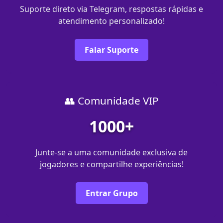
Suporte direto via Telegram, respostas rápidas e
atendimento personalizado!
Falar Suporte
👥 Comunidade VIP
1000+
Junte-se a uma comunidade exclusiva de
jogadores e compartilhe experiências!
Entrar Grupo