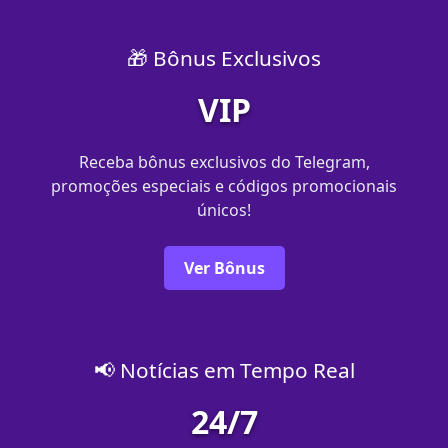
🎁 Bônus Exclusivos
VIP
Receba bônus exclusivos do Telegram,
promoções especiais e códigos promocionais
únicos!
Ver Bônus
📢 Notícias em Tempo Real
24/7