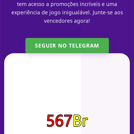
tem acesso a promoções incríveis e uma
experiência de jogo inigualável. Junte-se aos
vencedores agora!
SEGUIR NO TELEGRAM