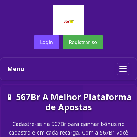
Login
Registrar-se
Menu
📱 567Br A Melhor Plataforma
de Apostas
Cadastre-se na 567Br para ganhar bônus no
cadastro e em cada recarga. Com a 567Br, você