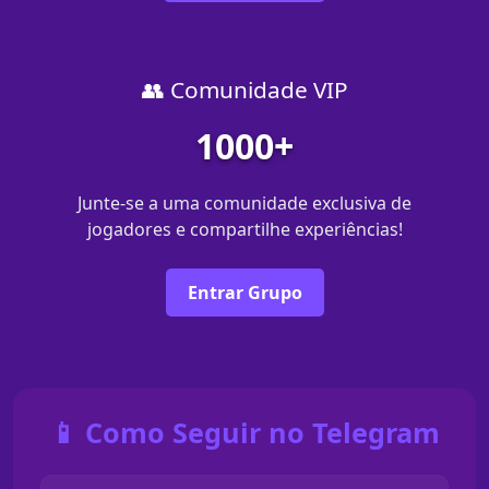
👥 Comunidade VIP
1000+
Junte-se a uma comunidade exclusiva de
jogadores e compartilhe experiências!
Entrar Grupo
📱 Como Seguir no Telegram