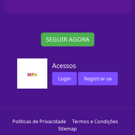
SEGUIR AGORA
Acessos
Login
Registrar-se
Políticas de Privacidade
Termos e Condições
Sitemap