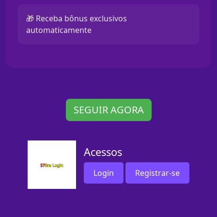
🎁 Receba bônus exclusivos
automaticamente
SEGUIR AGORA
Acessos
Login
Registrar-se