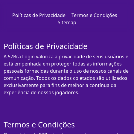
Políticas de Privacidade
Termos e Condições
Sitemap
Políticas de Privacidade
A 57Bra Login valoriza a privacidade de seus usuários e
está empenhada em proteger todas as informações
pessoais fornecidas durante o uso de nossos canais de
comunicação. Todos os dados coletados são utilizados
exclusivamente para fins de melhoria contínua da
experiência de nossos jogadores.
Termos e Condições