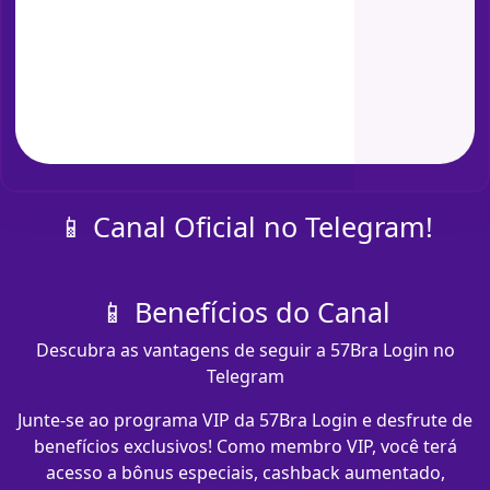
📱 Canal Oficial no Telegram!
📱 Benefícios do Canal
Descubra as vantagens de seguir a 57Bra Login no
Telegram
Junte-se ao programa VIP da 57Bra Login e desfrute de
benefícios exclusivos! Como membro VIP, você terá
acesso a bônus especiais, cashback aumentado,