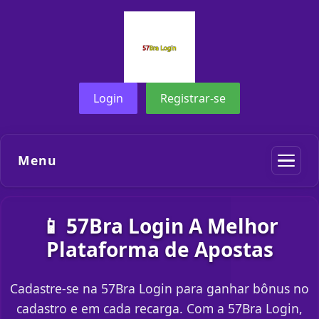
Login
Registrar-se
Menu
📱 57Bra Login A Melhor
Plataforma de Apostas
Cadastre-se na 57Bra Login para ganhar bônus no
cadastro e em cada recarga. Com a 57Bra Login,