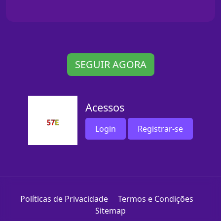
SEGUIR AGORA
Acessos
Login
Registrar-se
Políticas de Privacidade
Termos e Condições
Sitemap