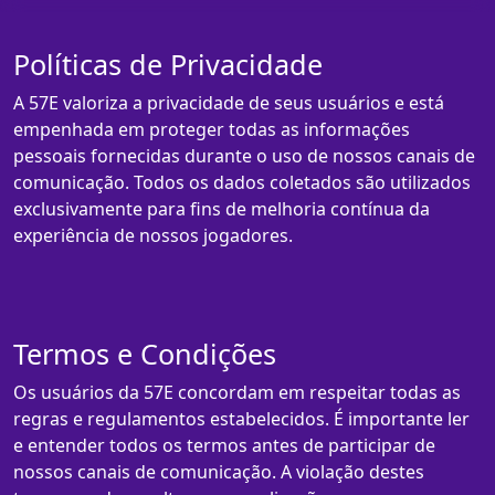
Políticas de Privacidade
A 57E valoriza a privacidade de seus usuários e está
empenhada em proteger todas as informações
pessoais fornecidas durante o uso de nossos canais de
comunicação. Todos os dados coletados são utilizados
exclusivamente para fins de melhoria contínua da
experiência de nossos jogadores.
Termos e Condições
Os usuários da 57E concordam em respeitar todas as
regras e regulamentos estabelecidos. É importante ler
e entender todos os termos antes de participar de
nossos canais de comunicação. A violação destes