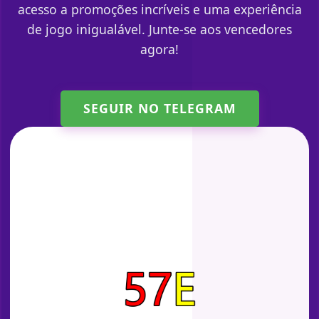
acesso a promoções incríveis e uma experiência
de jogo inigualável. Junte-se aos vencedores
agora!
SEGUIR NO TELEGRAM