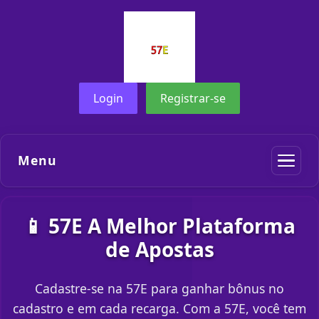
Login
Registrar-se
Menu
📱 57E A Melhor Plataforma
de Apostas
Cadastre-se na 57E para ganhar bônus no
cadastro e em cada recarga. Com a 57E, você tem