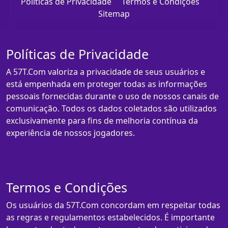
Políticas de Privacidade
Termos e Condições
Sitemap
Políticas de Privacidade
A 57T.Com valoriza a privacidade de seus usuários e
está empenhada em proteger todas as informações
pessoais fornecidas durante o uso de nossos canais de
comunicação. Todos os dados coletados são utilizados
exclusivamente para fins de melhoria contínua da
experiência de nossos jogadores.
Termos e Condições
Os usuários da 57T.Com concordam em respeitar todas
as regras e regulamentos estabelecidos. É importante