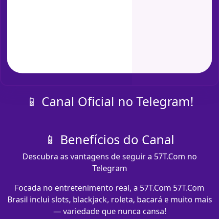
📱 Canal Oficial no Telegram!
📱 Benefícios do Canal
Descubra as vantagens de seguir a 57T.Com no
Telegram
Focada no entretenimento real, a 57T.Com 57T.Com
Brasil inclui slots, blackjack, roleta, bacará e muito mais
— variedade que nunca cansa!