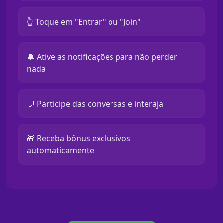
👆 Toque em "Entrar" ou "Join"
🔔 Ative as notificações para não perder
nada
💬 Participe das conversas e interaja
🎁 Receba bônus exclusivos
automaticamente