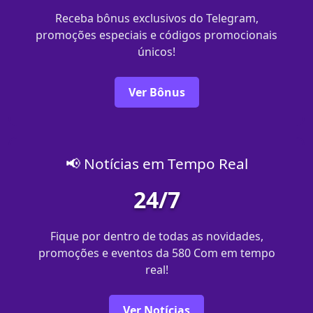
Receba bônus exclusivos do Telegram,
promoções especiais e códigos promocionais
únicos!
Ver Bônus
📢 Notícias em Tempo Real
24/7
Fique por dentro de todas as novidades,
promoções e eventos da 580 Com em tempo
real!
Ver Notícias