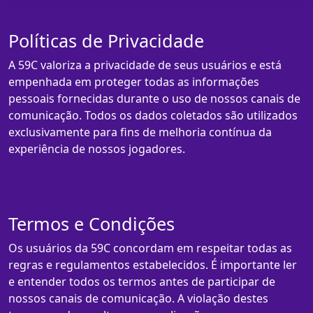
Políticas de Privacidade
A 59C valoriza a privacidade de seus usuários e está
empenhada em proteger todas as informações
pessoais fornecidas durante o uso de nossos canais de
comunicação. Todos os dados coletados são utilizados
exclusivamente para fins de melhoria contínua da
experiência de nossos jogadores.
Termos e Condições
Os usuários da 59C concordam em respeitar todas as
regras e regulamentos estabelecidos. É importante ler
e entender todos os termos antes de participar de
nossos canais de comunicação. A violação destes