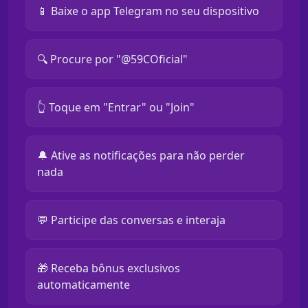
📱 Baixe o app Telegram no seu dispositivo
🔍 Procure por "@59COficial"
👆 Toque em "Entrar" ou "Join"
🔔 Ative as notificações para não perder
nada
💬 Participe das conversas e interaja
🎁 Receba bônus exclusivos
automaticamente