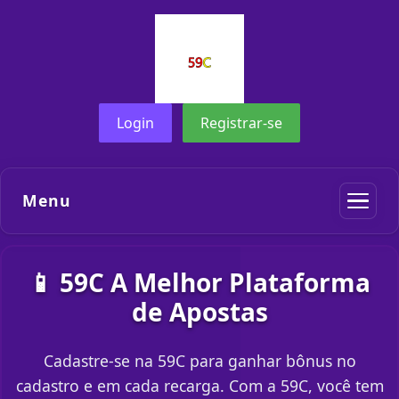
Login
Registrar-se
Menu
📱 59C A Melhor Plataforma
de Apostas
Cadastre-se na 59C para ganhar bônus no
cadastro e em cada recarga. Com a 59C, você tem