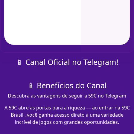
📱 Canal Oficial no Telegram!
📱 Benefícios do Canal
Descubra as vantagens de seguir a 59C no Telegram
A 59C abre as portas para a riqueza — ao entrar na 59C
Brasil , você ganha acesso direto a uma variedade
incrível de jogos com grandes oportunidades.