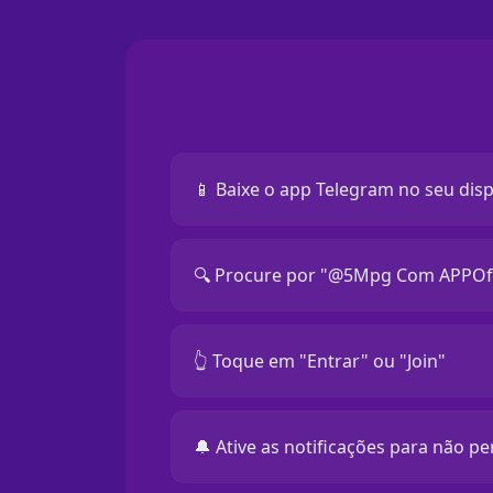
📱 Baixe o app Telegram no seu disp
🔍 Procure por "@5Mpg Com APPOfi
👆 Toque em "Entrar" ou "Join"
🔔 Ative as notificações para não p