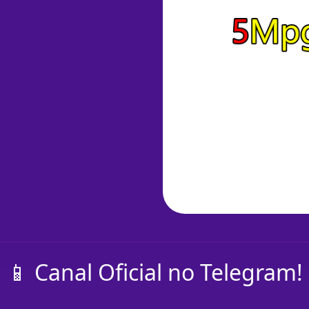
📱 Canal Oficial no Telegram!