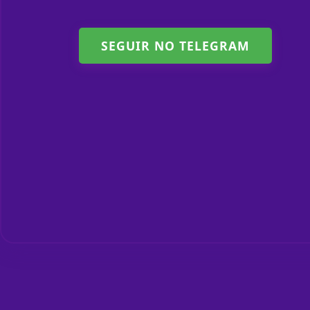
SEGUIR NO TELEGRAM