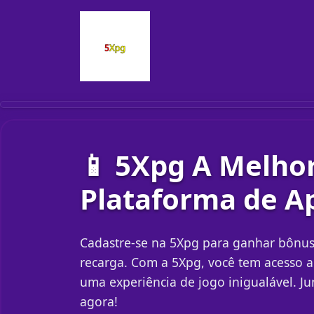
📱 5Xpg A Melho
Plataforma de A
Cadastre-se na 5Xpg para ganhar bônus
recarga. Com a 5Xpg, você tem acesso a
uma experiência de jogo inigualável. J
agora!