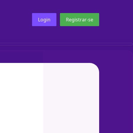
Login
Registrar-se