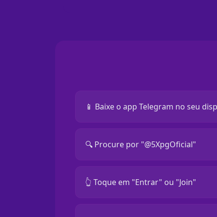
📱 Baixe o app Telegram no seu disp
🔍 Procure por "@5XpgOficial"
👆 Toque em "Entrar" ou "Join"