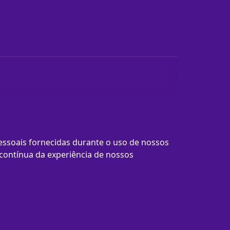
essoais fornecidas durante o uso de nossos
 contínua da experiência de nossos