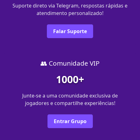
Suporte direto via Telegram, respostas rápidas e
atendimento personalizado!
Falar Suporte
👥 Comunidade VIP
1000+
Junte-se a uma comunidade exclusiva de
jogadores e compartilhe experiências!
Entrar Grupo