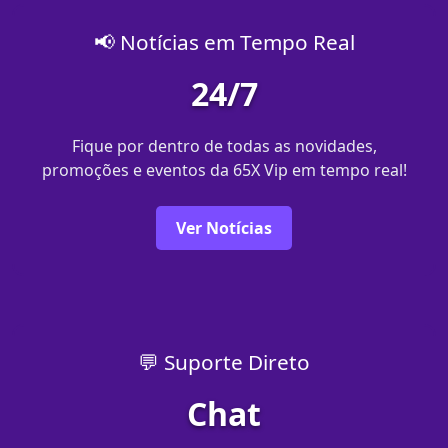
📢 Notícias em Tempo Real
24/7
Fique por dentro de todas as novidades,
promoções e eventos da 65X Vip em tempo real!
Ver Notícias
💬 Suporte Direto
Chat