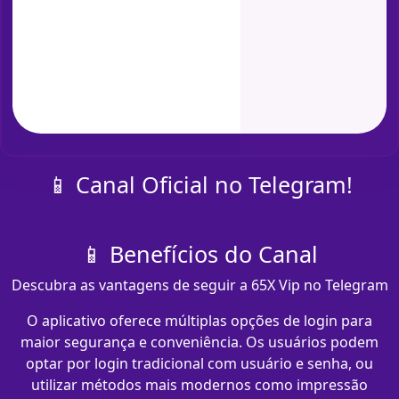
📱 Canal Oficial no Telegram!
📱 Benefícios do Canal
Descubra as vantagens de seguir a 65X Vip no Telegram
O aplicativo oferece múltiplas opções de login para
maior segurança e conveniência. Os usuários podem
optar por login tradicional com usuário e senha, ou
utilizar métodos mais modernos como impressão