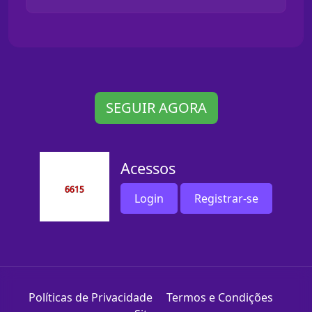
SEGUIR AGORA
Acessos
Login
Registrar-se
Políticas de Privacidade
Termos e Condições