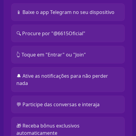
📱 Baixe o app Telegram no seu dispositivo
🔍 Procure por "@6615Oficial"
👆 Toque em "Entrar" ou "Join"
🔔 Ative as notificações para não perder
nada
💬 Participe das conversas e interaja
🎁 Receba bônus exclusivos
automaticamente