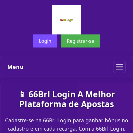
Login
Registrar-se
Menu
📱 66Brl Login A Melhor
Plataforma de Apostas
Cadastre-se na 66Brl Login para ganhar bônus no
cadastro e em cada recarga. Com a 66Brl Login,