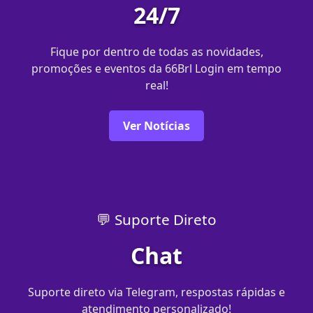
24/7
Fique por dentro de todas as novidades,
promoções e eventos da 66Brl Login em tempo
real!
Ver Notícias
💬 Suporte Direto
Chat
Suporte direto via Telegram, respostas rápidas e
atendimento personalizado!