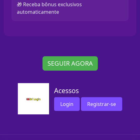
🎁 Receba bônus exclusivos
automaticamente
SEGUIR AGORA
Acessos
Login
Registrar-se