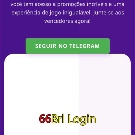
você tem acesso a promoções incríveis e uma
experiência de jogo inigualável. Junte-se aos
vencedores agora!
SEGUIR NO TELEGRAM