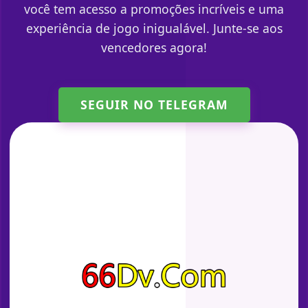
você tem acesso a promoções incríveis e uma
experiência de jogo inigualável. Junte-se aos
vencedores agora!
SEGUIR NO TELEGRAM