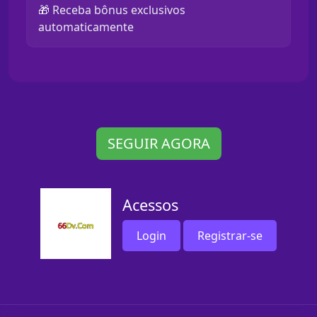
🎁 Receba bônus exclusivos
automaticamente
SEGUIR AGORA
Acessos
Login
Registrar-se