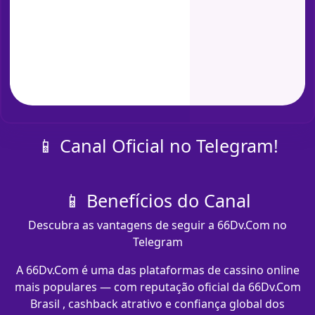
📱 Canal Oficial no Telegram!
📱 Benefícios do Canal
Descubra as vantagens de seguir a 66Dv.Com no
Telegram
A 66Dv.Com é uma das plataformas de cassino online
mais populares — com reputação oficial da 66Dv.Com
Brasil , cashback atrativo e confiança global dos