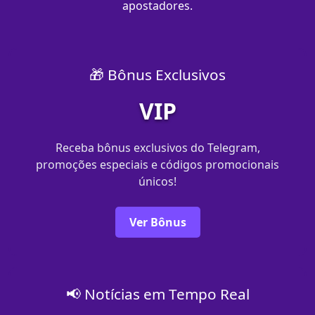
apostadores.
🎁 Bônus Exclusivos
VIP
Receba bônus exclusivos do Telegram,
promoções especiais e códigos promocionais
únicos!
Ver Bônus
📢 Notícias em Tempo Real