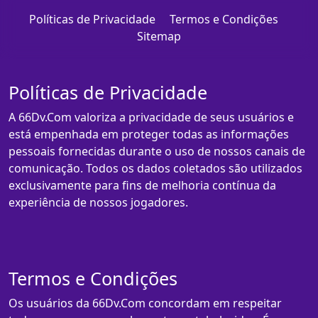
Políticas de Privacidade
Termos e Condições
Sitemap
Políticas de Privacidade
A 66Dv.Com valoriza a privacidade de seus usuários e
está empenhada em proteger todas as informações
pessoais fornecidas durante o uso de nossos canais de
comunicação. Todos os dados coletados são utilizados
exclusivamente para fins de melhoria contínua da
experiência de nossos jogadores.
Termos e Condições
Os usuários da 66Dv.Com concordam em respeitar