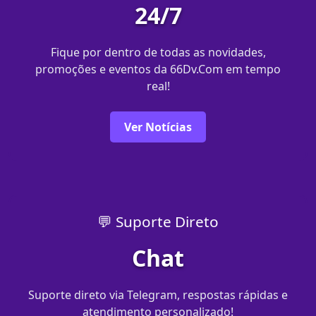
24/7
Fique por dentro de todas as novidades,
promoções e eventos da 66Dv.Com em tempo
real!
Ver Notícias
💬 Suporte Direto
Chat
Suporte direto via Telegram, respostas rápidas e
atendimento personalizado!