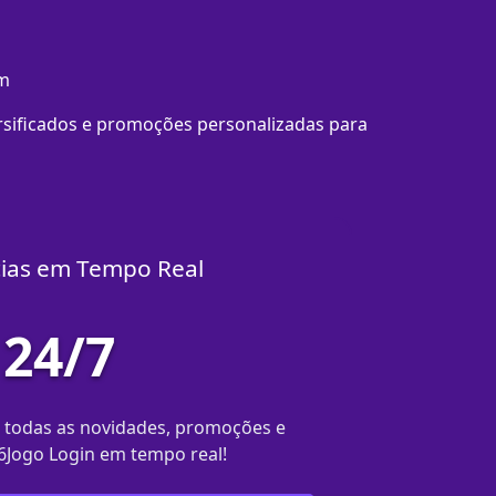
am
ersificados e promoções personalizadas para
cias em Tempo Real
24/7
e todas as novidades, promoções e
6Jogo Login em tempo real!