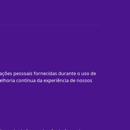
ações pessoais fornecidas durante o uso de
elhoria contínua da experiência de nossos