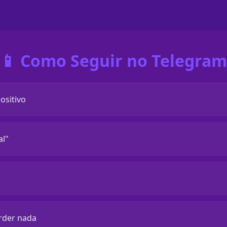
📱 Como Seguir no Telegram
ositivo
al"
erder nada