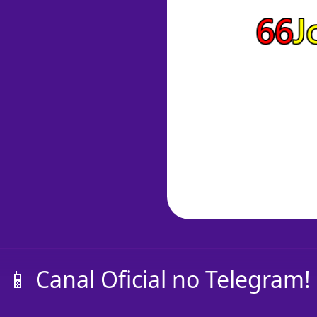
📱 Canal Oficial no Telegram!