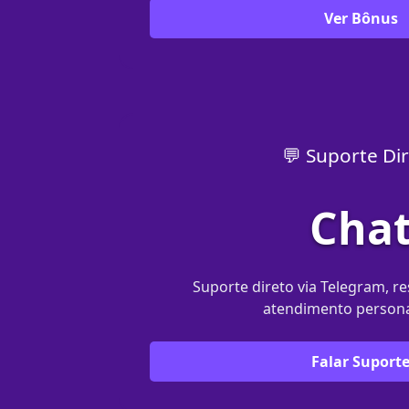
Ver Bônus
💬 Suporte Di
Cha
Suporte direto via Telegram, r
atendimento persona
Falar Suport