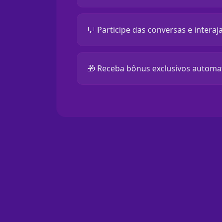
💬 Participe das conversas e interaj
🎁 Receba bônus exclusivos autom