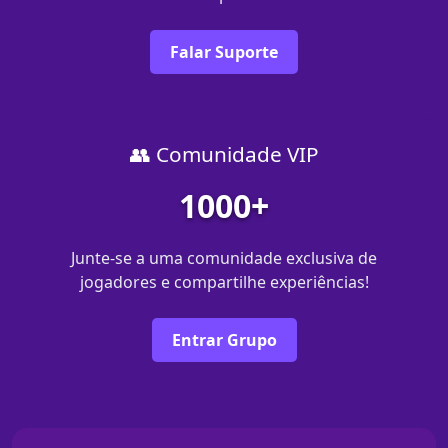
Falar Suporte
👥 Comunidade VIP
1000+
Junte-se a uma comunidade exclusiva de
jogadores e compartilhe experiências!
Entrar Grupo