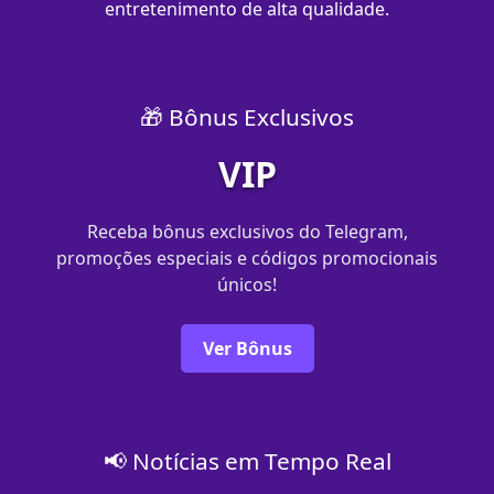
entretenimento de alta qualidade.
🎁 Bônus Exclusivos
VIP
Receba bônus exclusivos do Telegram,
promoções especiais e códigos promocionais
únicos!
Ver Bônus
📢 Notícias em Tempo Real