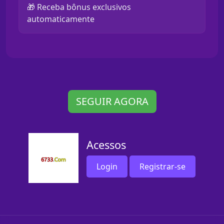
🎁 Receba bônus exclusivos
automaticamente
SEGUIR AGORA
Acessos
Login
Registrar-se