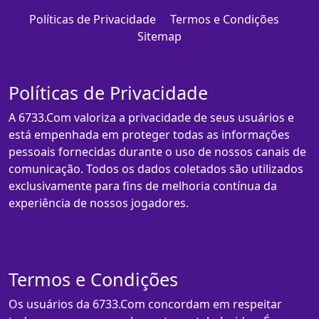
Políticas de Privacidade
Termos e Condições
Sitemap
Políticas de Privacidade
A 6733.Com valoriza a privacidade de seus usuários e
está empenhada em proteger todas as informações
pessoais fornecidas durante o uso de nossos canais de
comunicação. Todos os dados coletados são utilizados
exclusivamente para fins de melhoria contínua da
experiência de nossos jogadores.
Termos e Condições
Os usuários da 6733.Com concordam em respeitar