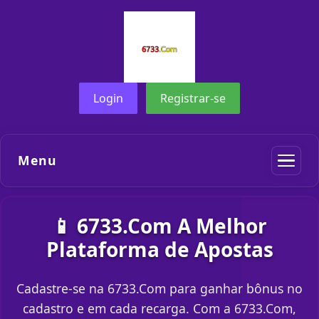
Login
Registrar-se
Menu
📱 6733.Com A Melhor
Plataforma de Apostas
Cadastre-se na 6733.Com para ganhar bônus no
cadastro e em cada recarga. Com a 6733.Com,