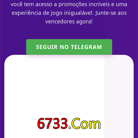
você tem acesso a promoções incríveis e uma
experiência de jogo inigualável. Junte-se aos
vencedores agora!
SEGUIR NO TELEGRAM