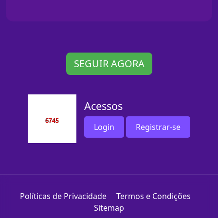
SEGUIR AGORA
Acessos
Login
Registrar-se
Políticas de Privacidade
Termos e Condições
Sitemap