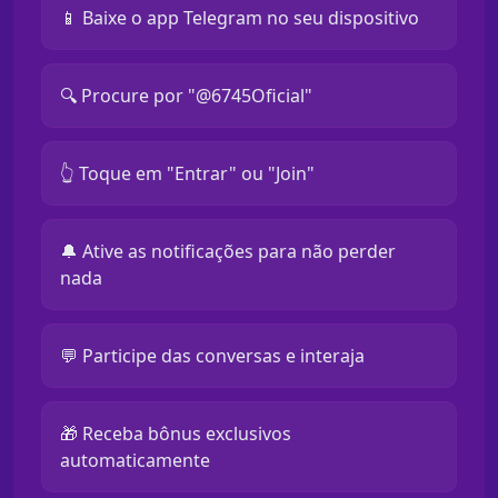
📱 Baixe o app Telegram no seu dispositivo
🔍 Procure por "@6745Oficial"
👆 Toque em "Entrar" ou "Join"
🔔 Ative as notificações para não perder
nada
💬 Participe das conversas e interaja
🎁 Receba bônus exclusivos
automaticamente