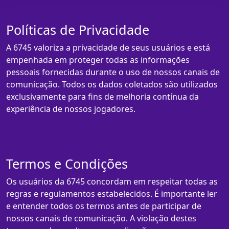
Políticas de Privacidade
A 6745 valoriza a privacidade de seus usuários e está
empenhada em proteger todas as informações
pessoais fornecidas durante o uso de nossos canais de
comunicação. Todos os dados coletados são utilizados
exclusivamente para fins de melhoria contínua da
experiência de nossos jogadores.
Termos e Condições
Os usuários da 6745 concordam em respeitar todas as
regras e regulamentos estabelecidos. É importante ler
e entender todos os termos antes de participar de
nossos canais de comunicação. A violação destes