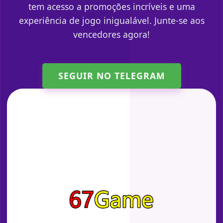
tem acesso a promoções incríveis e uma
experiência de jogo inigualável. Junte-se aos
vencedores agora!
SEGUIR NO TELEGRAM