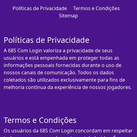
Políticas de Privacidade
Termos e Condições
Sitemap
Políticas de Privacidade
A 68S Com Login valoriza a privacidade de seus
usuários e está empenhada em proteger todas as
informações pessoais fornecidas durante o uso de
nossos canais de comunicação. Todos os dados
coletados são utilizados exclusivamente para fins de
melhoria contínua da experiência de nossos jogadores.
Termos e Condições
Os usuários da 68S Com Login concordam em respeitar