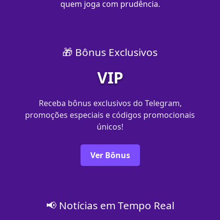
quem joga com prudência.
🎁 Bônus Exclusivos
VIP
Receba bônus exclusivos do Telegram,
promoções especiais e códigos promocionais
únicos!
Ver Bônus
📢 Notícias em Tempo Real