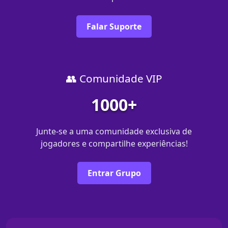
Falar Suporte
👥 Comunidade VIP
1000+
Junte-se a uma comunidade exclusiva de
jogadores e compartilhe experiências!
Entrar Grupo