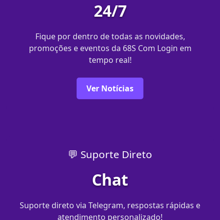
24/7
Fique por dentro de todas as novidades,
promoções e eventos da 68S Com Login em
tempo real!
Ver Notícias
💬 Suporte Direto
Chat
Suporte direto via Telegram, respostas rápidas e
atendimento personalizado!