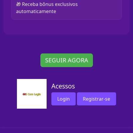
🎁 Receba bônus exclusivos
automaticamente
SEGUIR AGORA
Acessos
Login
Registrar-se