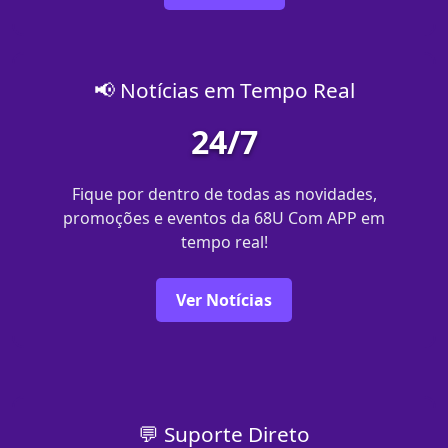
📢 Notícias em Tempo Real
24/7
Fique por dentro de todas as novidades,
promoções e eventos da 68U Com APP em
tempo real!
Ver Notícias
💬 Suporte Direto