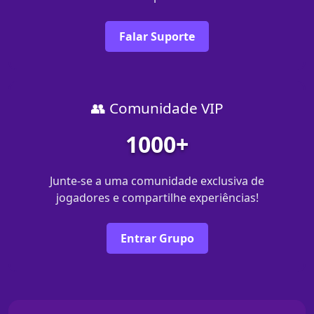
Falar Suporte
👥 Comunidade VIP
1000+
Junte-se a uma comunidade exclusiva de
jogadores e compartilhe experiências!
Entrar Grupo