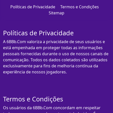
Políticas de Privacidade
Termos e Condições
Sitemap
Políticas de Privacidade
A 6BBb.Com valoriza a privacidade de seus usuários e
está empenhada em proteger todas as informações
pessoais fornecidas durante o uso de nossos canais de
comunicação. Todos os dados coletados são utilizados
exclusivamente para fins de melhoria contínua da
experiência de nossos jogadores.
Termos e Condições
Os usuários da 6BBb.Com concordam em respeitar