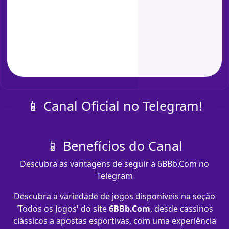
📱 Canal Oficial no Telegram!
📱 Benefícios do Canal
Descubra as vantagens de seguir a 6BBb.Com no
Telegram
Descubra a variedade de jogos disponíveis na seção
'Todos os Jogos' do site
6BBb.Com
, desde cassinos
clássicos a apostas esportivas, com uma experiência