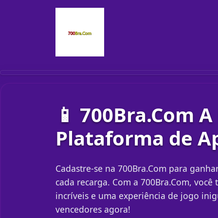
📱 700Bra.Com A
Plataforma de A
Cadastre-se na 700Bra.Com para ganha
cada recarga. Com a 700Bra.Com, você
incríveis e uma experiência de jogo inig
vencedores agora!