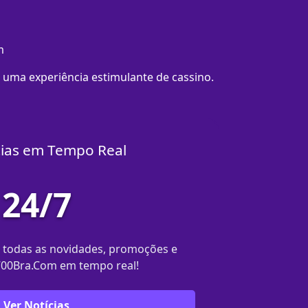
m
uma experiência estimulante de cassino.
cias em Tempo Real
24/7
e todas as novidades, promoções e
700Bra.Com em tempo real!
Ver Notícias