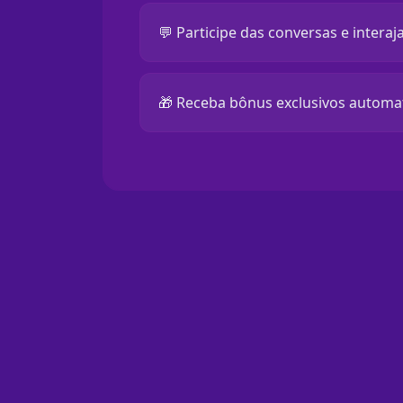
💬 Participe das conversas e interaj
🎁 Receba bônus exclusivos autom