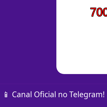
📱 Canal Oficial no Telegram!