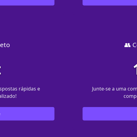
reto
👥 
t
espostas rápidas e
Junte-se a uma com
lizado!
compa
e