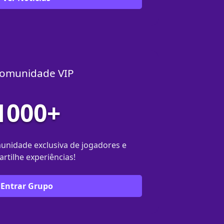
Comunidade VIP
1000+
unidade exclusiva de jogadores e
rtilhe experiências!
Entrar Grupo