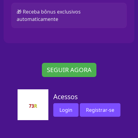
🎁 Receba bônus exclusivos
automaticamente
SEGUIR AGORA
Acessos
Login
Registrar-se