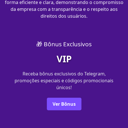
forma eficiente e clara, demonstrando o compromisso
da empresa com a transparência e o respeito aos
direitos dos usuários.
🎁 Bônus Exclusivos
VIP
Receba bônus exclusivos do Telegram,
promoções especiais e códigos promocionais
únicos!
Ver Bônus