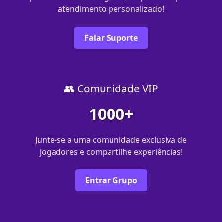
atendimento personalizado!
Falar Suporte
👥 Comunidade VIP
1000+
Junte-se a uma comunidade exclusiva de
jogadores e compartilhe experiências!
Entrar Grupo