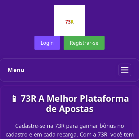
Login
Registrar-se
Menu
📱 73R A Melhor Plataforma
de Apostas
Cadastre-se na 73R para ganhar bônus no
cadastro e em cada recarga. Com a 73R, você tem