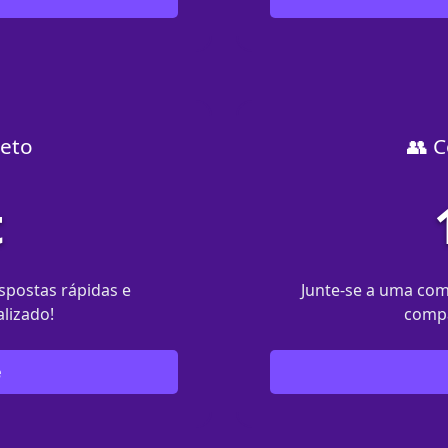
reto
👥 
t
espostas rápidas e
Junte-se a uma com
lizado!
compa
e