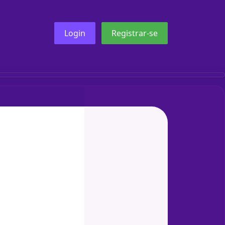
Login
Registrar-se