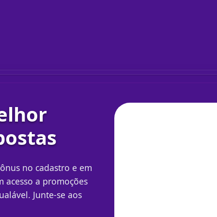
elhor
postas
bônus no cadastro e em
em acesso a promoções
ualável. Junte-se aos