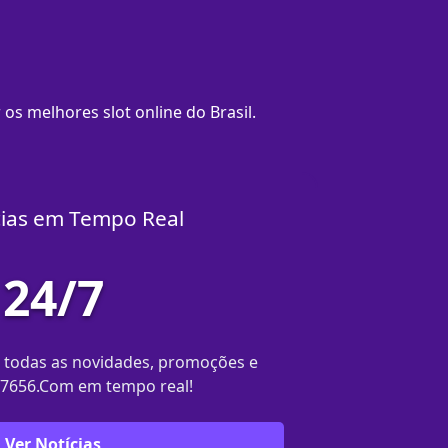
s melhores slot online do Brasil.
cias em Tempo Real
24/7
e todas as novidades, promoções e
 7656.Com em tempo real!
Ver Notícias