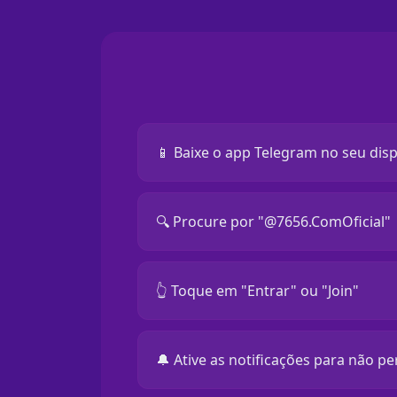
📱 Baixe o app Telegram no seu disp
🔍 Procure por "@7656.ComOficial"
👆 Toque em "Entrar" ou "Join"
🔔 Ative as notificações para não p