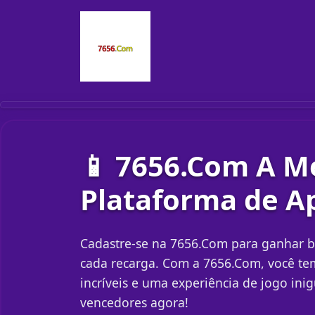
📱 7656.Com A M
Plataforma de A
Cadastre-se na 7656.Com para ganhar 
cada recarga. Com a 7656.Com, você t
incríveis e uma experiência de jogo inig
vencedores agora!