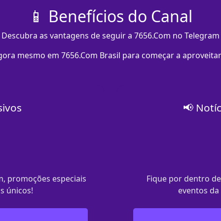
📱 Benefícios do Canal
Descubra as vantagens de seguir a 7656.Com no Telegram
ora mesmo em 7656.Com Brasil para começar a aproveitar o
sivos
📢 Notí
m, promoções especiais
Fique por dentro d
s únicos!
eventos da