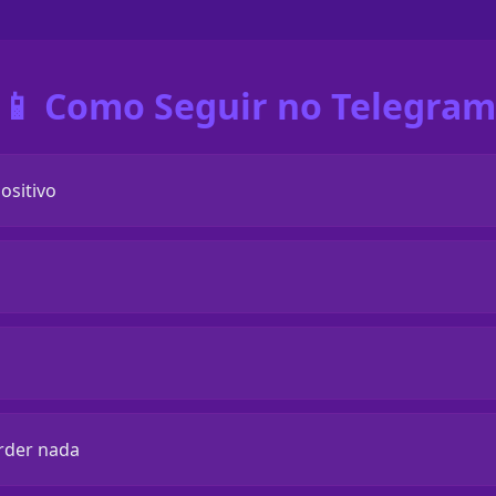
📱 Como Seguir no Telegram
ositivo
erder nada