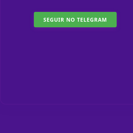
SEGUIR NO TELEGRAM