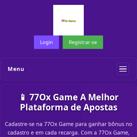
Login
Registrar-se
Menu
📱 77Ox Game A Melhor
Plataforma de Apostas
Cadastre-se na 77Ox Game para ganhar bônus no
cadastro e em cada recarga. Com a 77Ox Game,