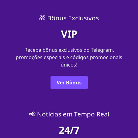
🎁 Bônus Exclusivos
VIP
Receba bônus exclusivos do Telegram,
promoções especiais e códigos promocionais
únicos!
Ver Bônus
📢 Notícias em Tempo Real
24/7