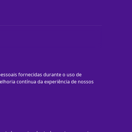
essoais fornecidas durante o uso de
elhoria contínua da experiência de nossos