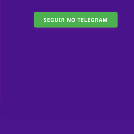
SEGUIR NO TELEGRAM