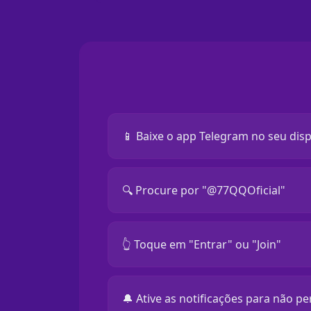
📱 Baixe o app Telegram no seu disp
🔍 Procure por "@77QQOficial"
👆 Toque em "Entrar" ou "Join"
🔔 Ative as notificações para não p