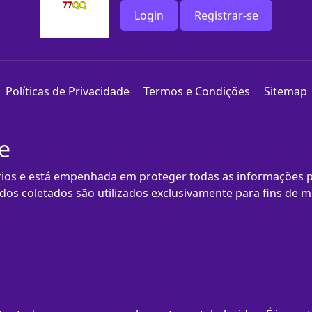
Login
Registrar-se
Políticas de Privacidade
Termos e Condições
Sitemap
de
ários e está empenhada em proteger todas as informações p
os coletados são utilizados exclusivamente para fins de m