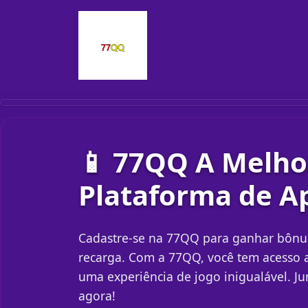
📱 77QQ A Melho
Plataforma de A
Cadastre-se na 77QQ para ganhar bônu
recarga. Com a 77QQ, você tem acesso a
uma experiência de jogo inigualável. J
agora!