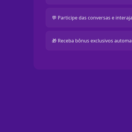
💬 Participe das conversas e interaj
🎁 Receba bônus exclusivos autom