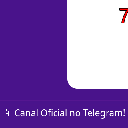
📱 Canal Oficial no Telegram!