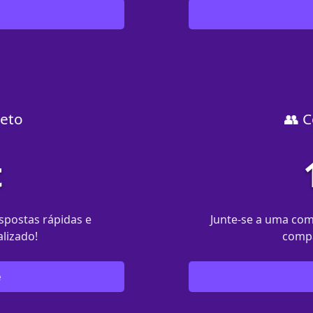
reto
👥 
t
espostas rápidas e
Junte-se a uma com
lizado!
compa
e