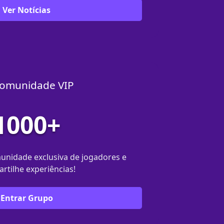
Ver Notícias
Comunidade VIP
1000+
unidade exclusiva de jogadores e
rtilhe experiências!
Entrar Grupo