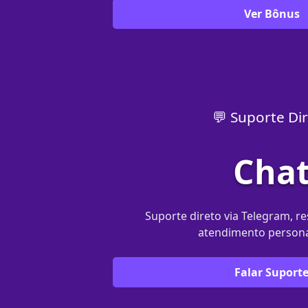
Ver Bônus
💬 Suporte Di
Cha
Suporte direto via Telegram, r
atendimento persona
Falar Suport